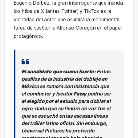
Eugenio Derbez, la gran interrogante que inunda
los hilos de X (antes Twitter) y TikTok es la
identidad del actor que asumirá la monumental
tarea de sustituir a Alfonso Obregón en el papel
protagónico.
El candidato que suena fuerte:
En los
pasillos de la industria del doblaje en
México se rumora con insistencia que
el conductor y locutor
Faisy
podría ser
el elegido por el estudio para doblar al
ogro, dado que su timbre de voz fue el
que se escuchó en las escasas líneas
del tráiler latino oficial. Sin embargo,
Universal Pictures ha preferido
mantener el anuncio bajo absoluto