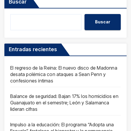
Buscar
Buscar
Entradas recientes
El regreso de la Reina: El nuevo disco de Madonna
desata polémica con ataques a Sean Penn y
confesiones íntimas
Balance de seguridad: Bajan 17% los homicidios en
Guanajuato en el semestre; León y Salamanca
lideran cifras
Impulso a la educación: El programa “Adopta una
Escuela” fortalece el bienestar y la permanencia