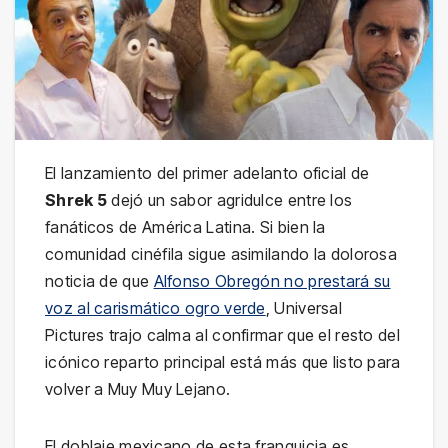
El lanzamiento del primer adelanto oficial de
Shrek 5
dejó un sabor agridulce entre los
fanáticos de América Latina. Si bien la
comunidad cinéfila sigue asimilando la dolorosa
noticia de que
Alfonso Obregón no prestará su
voz al carismático ogro verde
, Universal
Pictures trajo calma al confirmar que el resto del
icónico reparto principal está más que listo para
volver a Muy Muy Lejano.
El doblaje mexicano de esta franquicia es