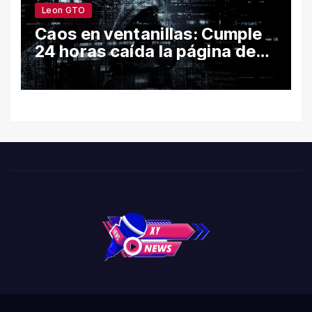
Leon GTO
Caos en ventanillas: Cumple
24 horas caída la página de
León por hackeo y congela
trámites