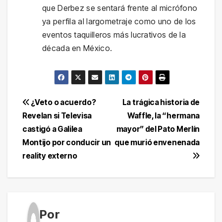
que Derbez se sentará frente al micrófono
ya perfila al largometraje como uno de los
eventos taquilleros más lucrativos de la
década en México.
Navegación
¿Veto o acuerdo?
La trágica historia de
Revelan si Televisa
Waffle, la “hermana
de
castigó a Galilea
mayor” del Pato Merlín
entradas
Montijo por conducir un
que murió envenenada
reality externo
Por