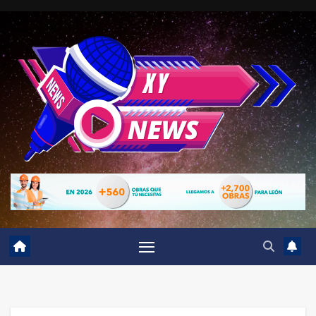
Ir
al
contenido