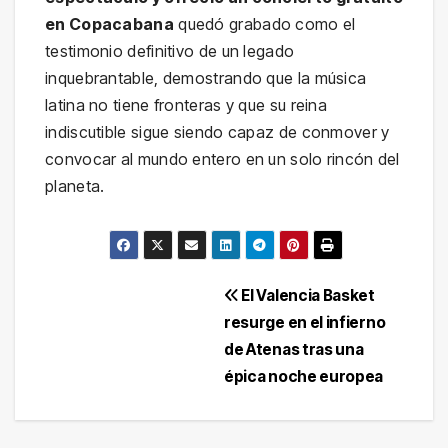
en Copacabana
quedó grabado como el
testimonio definitivo de un legado
inquebrantable, demostrando que la música
latina no tiene fronteras y que su reina
indiscutible sigue siendo capaz de conmover y
convocar al mundo entero en un solo rincón del
planeta.
Navegación
El Valencia Basket
resurge en el infierno
de
de Atenas tras una
entradas
épica noche europea