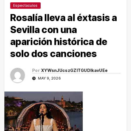
Espectaculos
Rosalía lleva al éxtasis a
Sevilla con una
aparición histórica de
solo dos canciones
Por
XYWsnJUcszGZITGUDlkavUEe
MAY 9, 2026