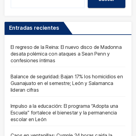
Entradas recientes
El regreso de la Reina: El nuevo disco de Madonna
desata polémica con ataques a Sean Penn y
confesiones íntimas
Balance de seguridad: Bajan 17% los homicidios en
Guanajuato en el semestre; León y Salamanca
lideran cifras
Impulso a la educación: El programa “Adopta una
Escuela” fortalece el bienestar y la permanencia
escolar en León
Caos en ventanillas: Cumple 24 horas caída la