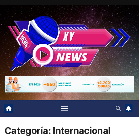
Ir
al
contenido
Categoría:
Internacional