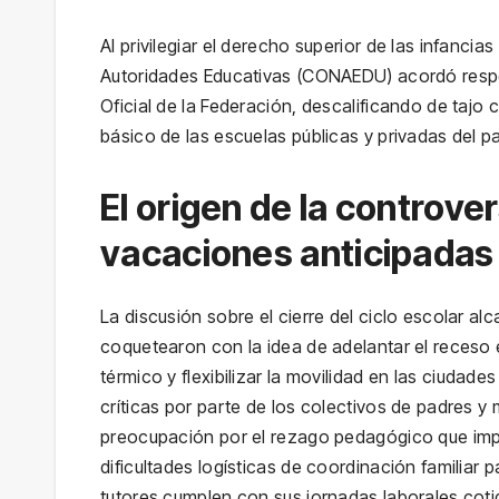
Al privilegiar el derecho superior de las infanci
Autoridades Educativas (CONAEDU) acordó resp
Oficial de la Federación, descalificando de tajo 
básico de las escuelas públicas y privadas del pa
El origen de la controve
vacaciones anticipadas
La discusión sobre el cierre del ciclo escolar a
coquetearon con la idea de adelantar el receso e
térmico y flexibilizar la movilidad en las ciudad
críticas por parte de los colectivos de padres y
preocupación por el rezago pedagógico que impl
dificultades logísticas de coordinación familiar 
tutores cumplen con sus jornadas laborales coti