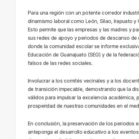
Para una región con un potente corredor industr
dinamismo laboral como León, Silao, Irapuato y C
Esto permite que las empresas y las madres y pa
sus redes de apoyo y periodos de descanso de ca
donde la comunidad escolar se informe exclusiva
Educación de Guanajuato (SEG) y de la federació
falsos de las redes sociales.
Involucrar a los comités vecinales y a los docen
de transición impecable, demostrando que la disc
válidos para impulsar la excelencia académica, p
prosperidad de nuestras comunidades en el medi
En conclusión, la preservación de los periodos 
anteponga el desarrollo educativo a los eventos