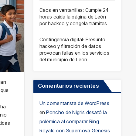
Caos en ventanillas: Cumple 24
horas caída la página de León
por hackeo y congela trámites
Contingencia digital: Presunto
hackeo y filtración de datos
provocan fallas en los servicios
del municipio de León
han
Comentarios recientes
 que
Un comentarista de WordPress
cha
en
Poncho de Nigris desató la
nio
polémica al comparar Ring
ticas
Royale con Supernova Génesis