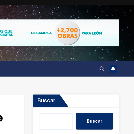
Buscar
e
Buscar