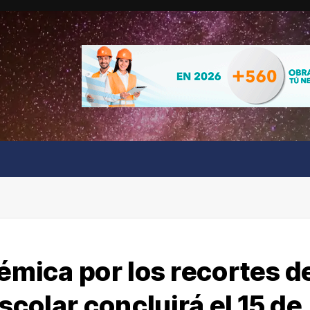
lémica por los recortes d
escolar concluirá el 15 de