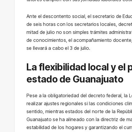
Ante el descontento social, el secretario de Ed
de seis horas con los secretarios locales, decr
mitad de julio no son simples trámites administr
de conocimientos, el acompañamiento docente, la 
se llevará a cabo el 3 de julio.
La flexibilidad local y e
estado de Guanajuato
Pese a la obligatoriedad del decreto federal, la 
realizar ajustes regionales si las condiciones cli
sentido, mientras estados del norte de la Repúbl
Guanajuato se ha alineado con la directriz de ma
estabilidad de los hogares y garantizando el cu