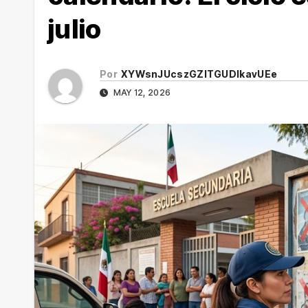
julio
Por
XYWsnJUcszGZITGUDlkavUEe
MAY 12, 2026