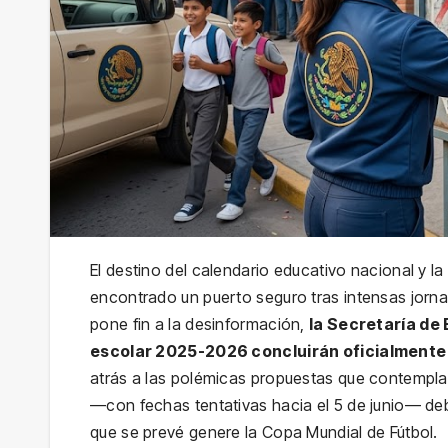
El destino del calendario educativo nacional y l
encontrado un puerto seguro tras intensas jornad
pone fin a la desinformación,
la Secretaría de 
escolar 2025-2026 concluirán oficialmente e
atrás a las polémicas propuestas que contemplab
—con fechas tentativas hacia el 5 de junio— debi
que se prevé genere la Copa Mundial de Fútbol.