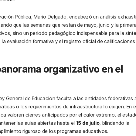
ucación Pública, Mario Delgado, encabezó un análisis exhaust
etando que las semanas que restan de mayo, junio y la primer
ativos, sino un periodo pedagógico indispensable para la sínte
evaluación formativa y el registro oficial de calificaciones
l panorama organizativo en el
Ley General de Educación faculta a las entidades federativas 
máticas o los requerimientos de infraestructura lo exigen. En 
ica valoran cierres anticipados por el calor extremo, el esta
ntener las aulas abiertas hasta el
15 de julio
, blindando la
mplimiento riguroso de los programas educativos.