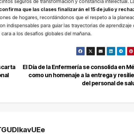
intos seguros de transformación y constancia intelectual. L
onfirma que las clases finalizarán el 15 de julio y recha
millones de hogares, recordándonos que el respeto a la planea
on indispensables para guiar las trayectorias de aprendizaje 
e cara a los desafíos globales del mañana.
scarta
El Día de la Enfermería se consolida en M
onal
como un homenaje a la entrega y resili
del personal de sa
TGUDlkavUEe