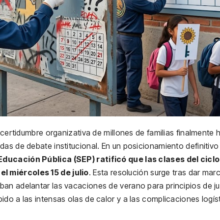
a certidumbre organizativa de millones de familias finalmente 
as de debate institucional. En un posicionamiento definitivo
Educación Pública (SEP) ratificó que las clases del ciclo
l miércoles 15 de julio
. Esta resolución surge tras dar mar
an adelantar las vacaciones de verano para principios de ju
do a las intensas olas de calor y a las complicaciones logís