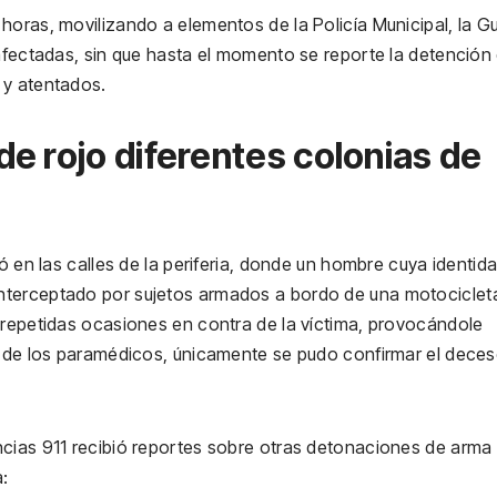
horas, movilizando a elementos de la Policía Municipal, la G
 afectadas, sin que hasta el momento se reporte la detención
 y atentados.
e rojo diferentes colonias de
ó en las calles de la periferia, donde un hombre cuya identid
nterceptado por sujetos armados a bordo de una motocicleta
 repetidas ocasiones en contra de la víctima, provocándole
o de los paramédicos, únicamente se pudo confirmar el deces
ncias 911 recibió reportes sobre otras detonaciones de arma
: