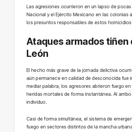
Las agresiones ocurrieron en un lapso de pocas 
Nacional y el Ejército Mexicano en las colonias
los presuntos responsables de estos homicidios
Ataques armados tiñen d
León
El hecho más grave de la jornada delictiva ocurri
aún permanece en calidad de desconocida fue i
mediar palabra, los agresores abrieron fuego en
heridas mortales de forma instantánea. Al arrib
individuo.
Casi de forma simultánea, el sistema de emerge
fuego en sectores distintos de la mancha urbana