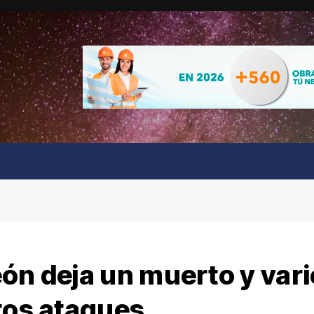
ón deja un muerto y var
tos ataques