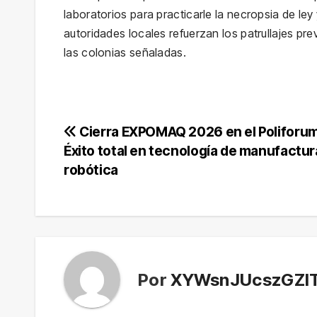
laboratorios para practicarle la necropsia de ley
autoridades locales refuerzan los patrullajes pre
las colonias señaladas.
Navegación
Cierra EXPOMAQ 2026 en el Poliforum
Éxito total en tecnología de manufactur
de
robótica
entradas
Por
XYWsnJUcszGZI