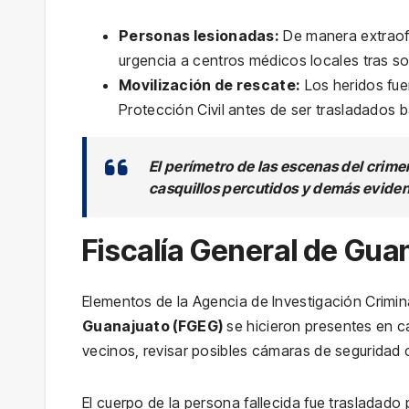
Personas lesionadas:
De manera extraofi
urgencia a centros médicos locales tras so
Movilización de rescate:
Los heridos fue
Protección Civil antes de ser trasladados ba
El perímetro de las escenas del crime
casquillos percutidos y demás evidenc
Fiscalía General de Guan
Elementos de la Agencia de Investigación Crimin
Guanajuato (FGEG)
se hicieron presentes en c
vecinos, revisar posibles cámaras de seguridad c
El cuerpo de la persona fallecida fue trasladad