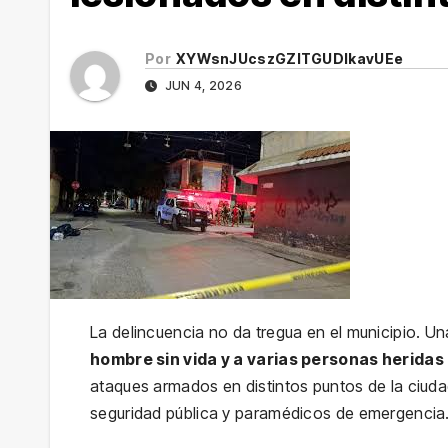
Por
XYWsnJUcszGZITGUDlkavUEe
JUN 4, 2026
La delincuencia no da tregua en el municipio. U
hombre sin vida y a varias personas herida
ataques armados en distintos puntos de la ciuda
seguridad pública y paramédicos de emergencia