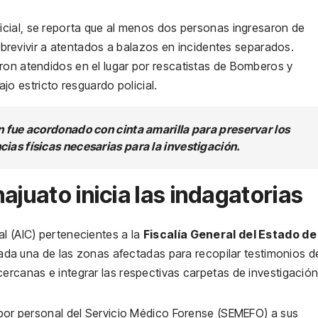
cial, se reporta que al menos dos personas ingresaron de
brevivir a atentados a balazos en incidentes separados.
ron atendidos en el lugar por rescatistas de Bomberos y
jo estricto resguardo policial.
n fue acordonado con cinta amarilla para preservar los
ias físicas necesarias para la investigación.
ajuato inicia las indagatorias
al (AIC) pertenecientes a la
Fiscalía General del Estado de
ada una de las zonas afectadas para recopilar testimonios d
ercanas e integrar las respectivas carpetas de investigación
o por personal del Servicio Médico Forense (SEMEFO) a sus