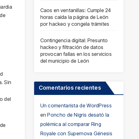
uardia
Caos en ventanillas: Cumple 24
 de
horas caída la página de León
por hackeo y congela trámites
Contingencia digital: Presunto
hackeo y filtración de datos
provocan fallas en los servicios
del municipio de León
ad
. Sin
Comentarios recientes
o del
Un comentarista de WordPress
en
Poncho de Nigris desató la
polémica al comparar Ring
 de
Royale con Supernova Génesis