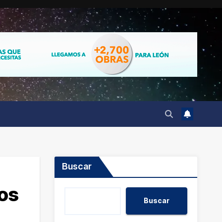
Buscar
ios
Buscar