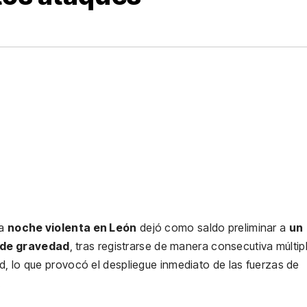
na
noche violenta en León
dejó como saldo preliminar a
un
s de gravedad
, tras registrarse de manera consecutiva múltip
d, lo que provocó el despliegue inmediato de las fuerzas de
.