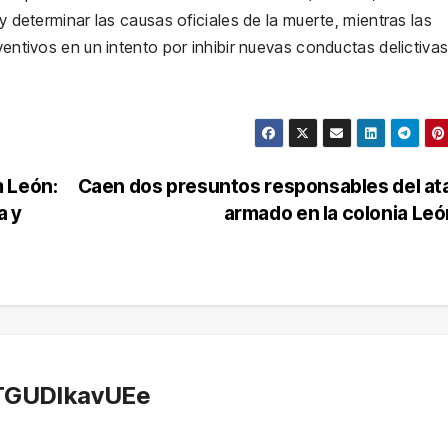
 y determinar las causas oficiales de la muerte, mientras las
ventivos en un intento por inhibir nuevas conductas delictiva
 León:
Caen dos presuntos responsables del a
a y
armado en la colonia Leó
TGUDlkavUEe