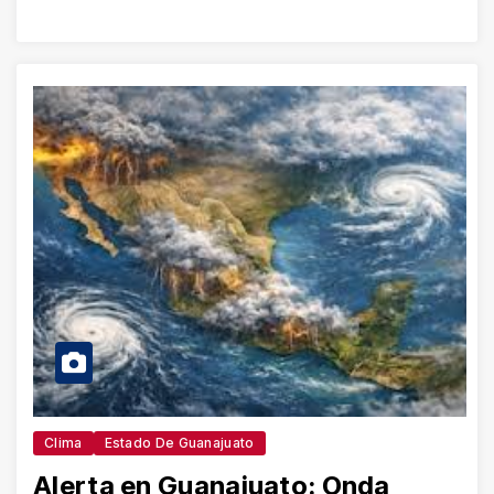
Clima
Estado De Guanajuato
Alerta en Guanajuato: Onda