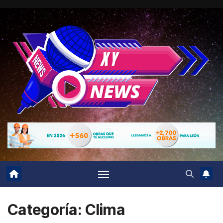
Ir
al
contenido
Categoría:
Clima