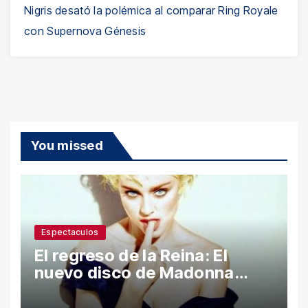
Nigris desató la polémica al comparar Ring Royale
con Supernova Génesis
You missed
Espectaculos
El regreso de la Reina: El
nuevo disco de Madonna
desata polémica con ataques
a Sean Penn y confesiones