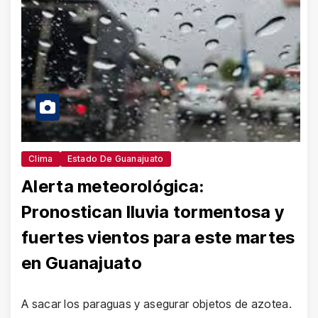
Clima
Estado De Guanajuato
Alerta meteorológica:
Pronostican lluvia tormentosa y
fuertes vientos para este martes
en Guanajuato
A sacar los paraguas y asegurar objetos de azotea.