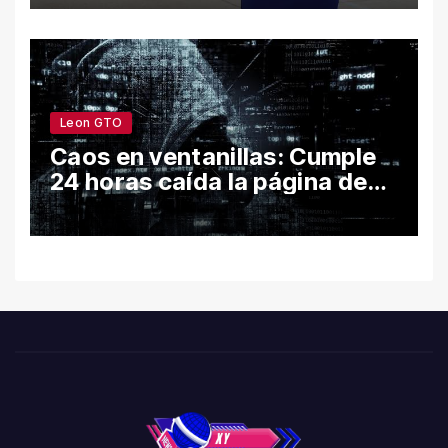
bienestar y la permanencia
escolar en León
Leon GTO
Caos en ventanillas: Cumple
24 horas caída la página de
León por hackeo y congela
trámites