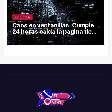
Leon GTO
Caos en ventanillas: Cumple
24 horas caída la página de
León por hackeo y congela
trámites