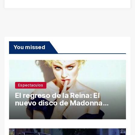
You missed
Espectaculos
El regreso de la Reina: El
nuevo disco de Madonna
desata polémica con ataques
a Sean Penn y confesiones
íntimas