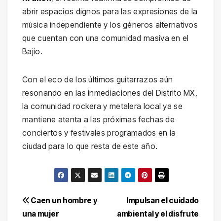
abrir espacios dignos para las expresiones de la
música independiente y los géneros alternativos
que cuentan con una comunidad masiva en el
Bajío.
Con el eco de los últimos guitarrazos aún
resonando en las inmediaciones del Distrito MX,
la comunidad rockera y metalera local ya se
mantiene atenta a las próximas fechas de
conciertos y festivales programados en la
ciudad para lo que resta de este año.
Navegación
Caen un hombre y
Impulsan el cuidado
una mujer
ambiental y el disfrute