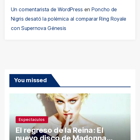
Un comentarista de WordPress
en
Poncho de
Nigris desató la polémica al comparar Ring Royale
con Supernova Génesis
You missed
Espectaculos
El regreso de la Reina: El
nuevo disco de Madonna