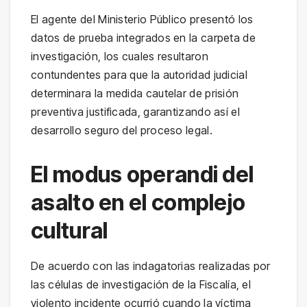
El agente del Ministerio Público presentó los
datos de prueba integrados en la carpeta de
investigación, los cuales resultaron
contundentes para que la autoridad judicial
determinara la medida cautelar de prisión
preventiva justificada, garantizando así el
desarrollo seguro del proceso legal.
El modus operandi del
asalto en el complejo
cultural
De acuerdo con las indagatorias realizadas por
las células de investigación de la Fiscalía, el
violento incidente ocurrió cuando la víctima