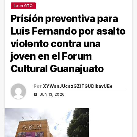
Leon GTO
Prisión preventiva para
Luis Fernando por asalto
violento contra una
joven en el Forum
Cultural Guanajuato
Por
XYWsnJUcszGZITGUDlkavUEe
JUN 13, 2026