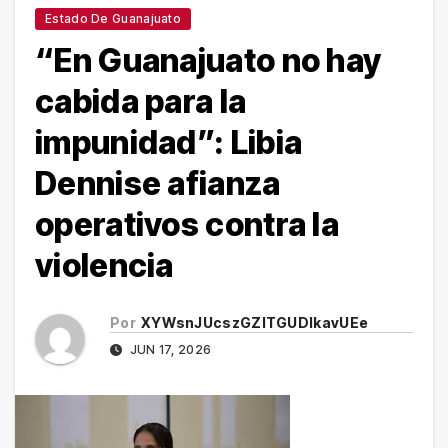
Estado De Guanajuato
“En Guanajuato no hay
cabida para la
impunidad”: Libia
Dennise afianza
operativos contra la
violencia
Por
XYWsnJUcszGZITGUDlkavUEe
JUN 17, 2026