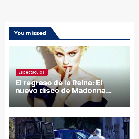
You missed
Espectaculos
El regreso de la Reina: El
nuevo disco de Madonna
desata polémica con ataques
a Sean Penn y confesiones
íntimas