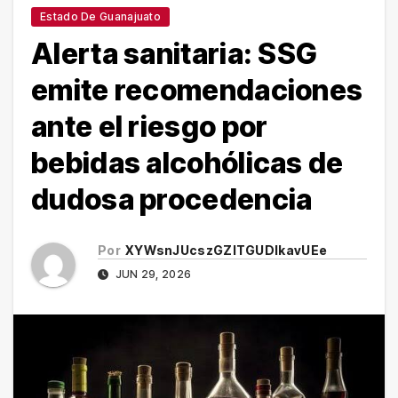
Estado De Guanajuato
Alerta sanitaria: SSG
emite recomendaciones
ante el riesgo por
bebidas alcohólicas de
dudosa procedencia
Por
XYWsnJUcszGZITGUDlkavUEe
JUN 29, 2026