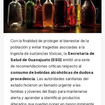
Con la finalidad de proteger el bienestar de la
población y evitar tragedias asociadas a la
ingesta de sustancias tóxicas, la
Secretaría de
Salud de Guanajuato (SSG)
emitió una serie
de recomendaciones críticas respecto al
consumo de bebidas alcohólicas de dudosa
procedencia
. Las autoridades sanitarias del
estado hicieron un llamado urgente a las
familias y jóvenes del Bajío para mantenerse
alerta y aprender a identificar productos
alterados que puedan poner en riesgo inminente