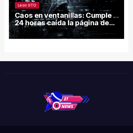
Leon GTO
Caos en ventanillas: Cumple
24 horas caída la página de
León por hackeo y congela
trámites