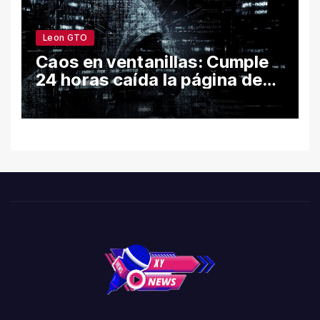
Leon GTO
Caos en ventanillas: Cumple
24 horas caída la página de
León por hackeo y congela
trámites