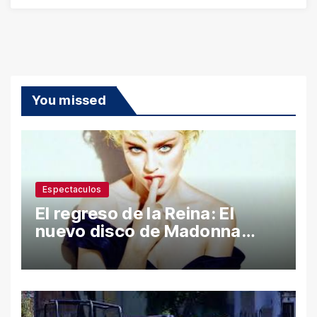
You missed
Espectaculos
El regreso de la Reina: El
nuevo disco de Madonna
desata polémica con ataques
a Sean Penn y confesiones
íntimas