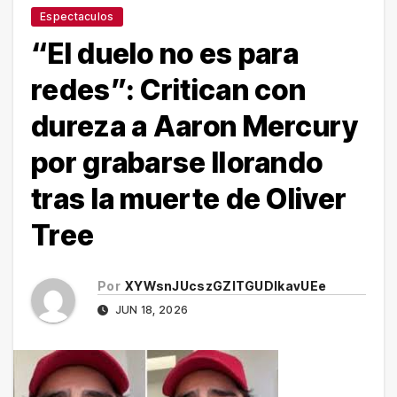
Espectaculos
“El duelo no es para
redes”: Critican con
dureza a Aaron Mercury
por grabarse llorando
tras la muerte de Oliver
Tree
Por
XYWsnJUcszGZITGUDlkavUEe
JUN 18, 2026