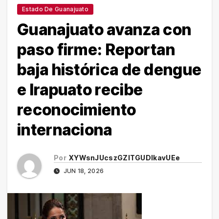
Estado De Guanajuato
Guanajuato avanza con
paso firme: Reportan
baja histórica de dengue
e Irapuato recibe
reconocimiento
internaciona
Por
XYWsnJUcszGZITGUDlkavUEe
JUN 18, 2026