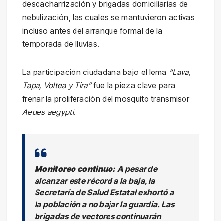
descacharrización y brigadas domiciliarias de
nebulización, las cuales se mantuvieron activas
incluso antes del arranque formal de la
temporada de lluvias.
La participación ciudadana bajo el lema
“Lava,
Tapa, Voltea y Tira”
fue la pieza clave para
frenar la proliferación del mosquito transmisor
Aedes aegypti
.
Monitoreo continuo:
A pesar de
alcanzar este récord a la baja, la
Secretaría de Salud Estatal exhortó a
la población a no bajar la guardia. Las
brigadas de vectores continuarán