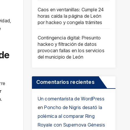
Caos en ventanillas: Cumple 24
horas caída la página de León
idad,
por hackeo y congela trámites
e
Contingencia digital: Presunto
hackeo y filtración de datos
provocan fallas en los servicios
 de
del municipio de León
Comentarios recientes
rre
r
Un comentarista de WordPress
.
en
Poncho de Nigris desató la
polémica al comparar Ring
Royale con Supernova Génesis