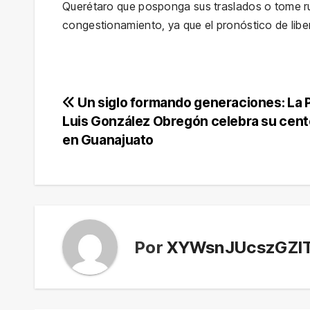
Querétaro que posponga sus traslados o tome ru
congestionamiento, ya que el pronóstico de libe
Navegación
Un siglo formando generaciones: La P
Luis González Obregón celebra su cent
de
en Guanajuato
entradas
Por
XYWsnJUcszGZI