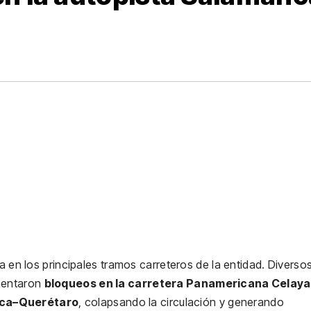
a en los principales tramos carreteros de la entidad. Diverso
ementaron
bloqueos en la carretera Panamericana Celaya
nca–Querétaro
, colapsando la circulación y generando