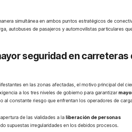
manera simultánea en ambos puntos estratégicos de conectiv
a, autobuses de pasajeros y automovilistas particulares qu
ayor seguridad en carreteras
estantes en las zonas afectadas, el motivo principal del cie
xigencia a los tres niveles de gobierno para garantizar
mayo
o al constante riesgo que enfrentan los operadores de carga
pertura de las vialidades a la
liberación de personas
do supuestas irregularidades en los debidos procesos.