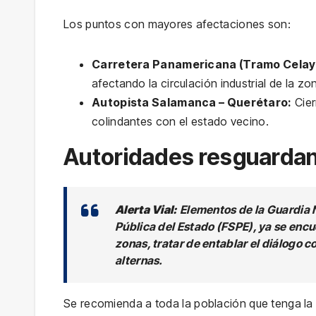
Los puntos con mayores afectaciones son:
Carretera Panamericana (Tramo Celaya
afectando la circulación industrial de la zon
Autopista Salamanca – Querétaro:
Cier
colindantes con el estado vecino.
Autoridades resguardan 
Alerta Vial:
Elementos de la Guardia N
Pública del Estado (FSPE), ya se encu
zonas, tratar de entablar el diálogo co
alternas.
Se recomienda a toda la población que tenga la n