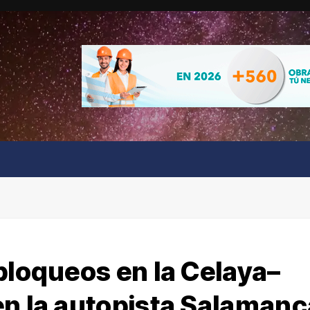
bloqueos en la Celaya–
en la autopista Salamanc