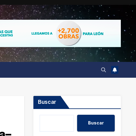
Buscar
Buscar
a–