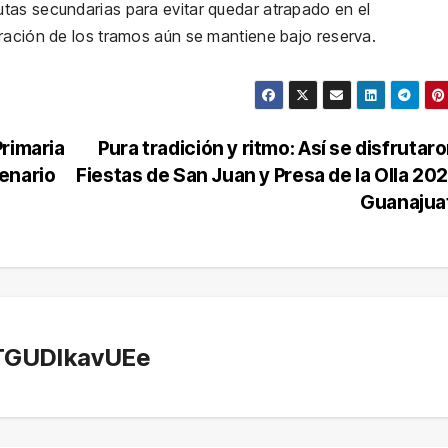
tas secundarias para evitar quedar atrapado en el
ración de los tramos aún se mantiene bajo reserva.
rimaria
Pura tradición y ritmo: Así se disfrutaro
enario
Fiestas de San Juan y Presa de la Olla 20
Guanajua
TGUDlkavUEe