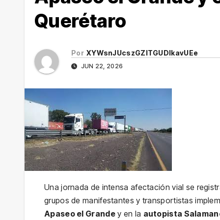
Querétaro
Por
XYWsnJUcszGZITGUDlkavUEe
JUN 22, 2026
Una jornada de intensa afectación vial se registr
grupos de manifestantes y transportistas impl
Apaseo el Grande
y en la
autopista Salama