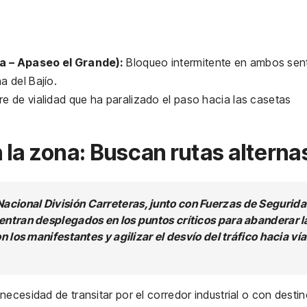
 – Apaseo el Grande):
Bloqueo intermitente en ambos sent
a del Bajío.
re de vialidad que ha paralizado el paso hacia las casetas
la zona: Buscan rutas alterna
acional División Carreteras, junto con Fuerzas de Segurid
entran desplegados en los puntos críticos para abanderar l
n los manifestantes y agilizar el desvío del tráfico hacia ví
ecesidad de transitar por el corredor industrial o con destin